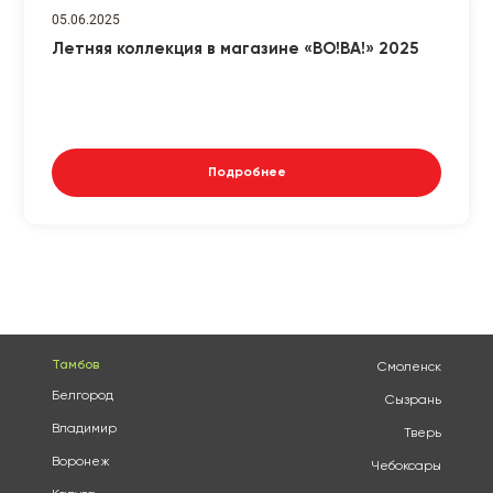
05.06.2025
Летняя коллекция в магазине «ВО!ВА!» 2025
Подробнее
Тамбов
Смоленск
Белгород
Сызрань
Владимир
Тверь
Воронеж
Чебоксары