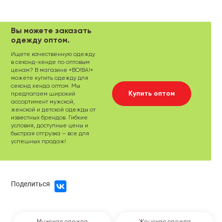
Вы можете заказать
одежду оптом.
Ищете качественную одежду
в секонд-хенде по оптовым
ценам? В магазине «ВО!ВА!»
можете купить одежду для
секонд хенда оптом. Мы
Купить оптом
предлагаем широкий
ассортимент мужской,
женской и детской одежды от
известных брендов. Гибкие
условия, доступные цены и
быстрая отгрузка – все для
успешных продаж!
Поделиться