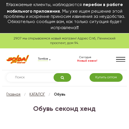
❗Уважаемые клиенты, наблюдаются
перебои в работе
мобильного приложения
. Мы уже ищем решение этой
проблемы и искренне приносим извинения за неудобства.
Обязательно сообщим вам, как только ситуация будет
исправлена!❗
29.07 мы открываемся новый магазин! Адрес Спб, Ленинский
проспект, дом 94.
Сегодня
Тамбов
Новый завоз!
Купить оптом
/
/
Главная
КАТАЛОГ
Обувь
Обувь секонд хенд